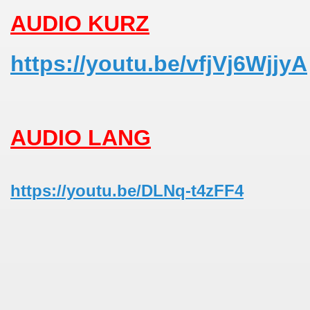
AUDIO KURZ
https://youtu.be/vfjVj6WjjyA
AUDIO LANG
https://youtu.be/DLNq-t4zFF4